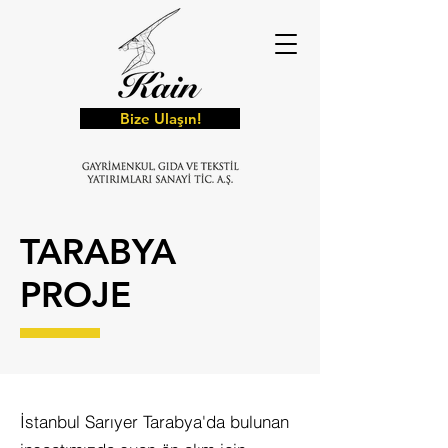
Bize Ulaşın!
TARABYA
PROJE
İstanbul Sarıyer Tarabya'da bulunan